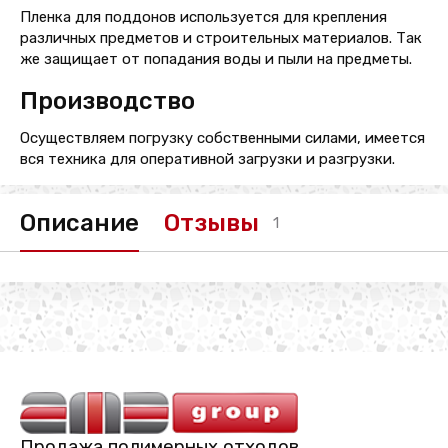
Пленка для поддонов используется для крепления
различных предметов и строительных материалов. Так
же защищает от попадания воды и пыли на предметы.
Производство
Осуществляем погрузку собственными силами, имеется
вся техника для оперативной загрузки и разгрузки.
Описание
Отзывы
1
Продажа полимерных отходов