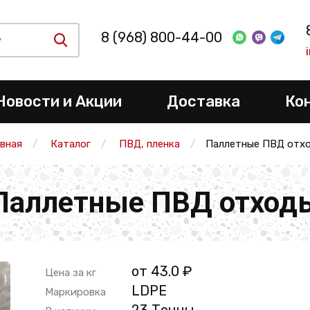
8 (968) 800-44-00
Новости и Акции
Доставка
Ко
авная
Каталог
ПВД, пленка
Паллетные ПВД отх
Паллетные ПВД отход
от 43.0 ₽
Цена за кг
LDPE
Маркировка