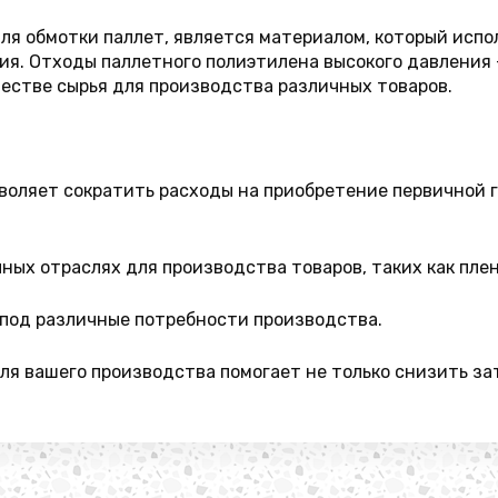
я обмотки паллет, является материалом, который испол
ия. Отходы паллетного полиэтилена высокого давления 
честве сырья для производства различных товаров.
оляет сократить расходы на приобретение первичной гр
ных отраслях для производства товаров, таких как плен
под различные потребности производства.
ля вашего производства помогает не только снизить зат