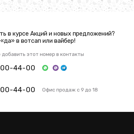
ть в курсе Акций и новых предложений?
«да» в вотсап или вайбер!
 добавить этот номер в контакты
 800-44-00
 800-44-00
Офис продаж с 9 до 18