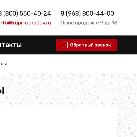
8 (800) 550-40-24
8 (968) 800-44-00
info@kupi-othodov.ru
Офис продаж с 9 до 18
нтакты
Обратный звонок
оды
ы