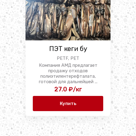
ПЭТ кеги бу
PETF, PET
Компания АМД предлагает
продажу отходов
полиэтилентерефталата,
готовой для дальнейшей ...
27.0 ₽/кг
Купить