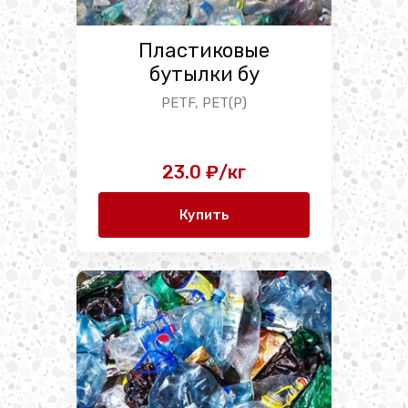
Пластиковые
бутылки бу
PETF, PET(P)
23.0 ₽/кг
Купить