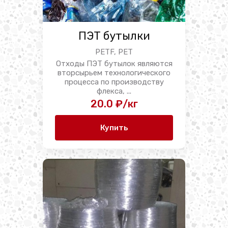
ПЭТ бутылки
PETF, PET
Отходы ПЭТ бутылок являются
вторсырьем технологического
процесса по производству
флекса, ...
20.0 ₽/кг
Купить