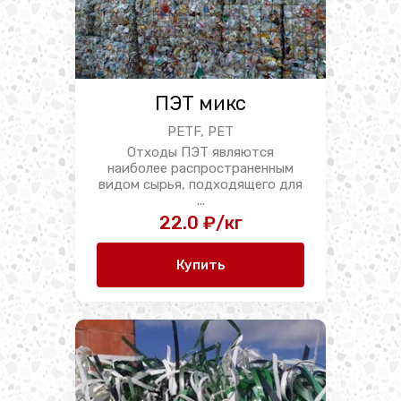
ПЭТ микс
PETF, PET
Отходы ПЭТ являются
наиболее распространенным
видом сырья, подходящего для
...
22.0 ₽/кг
Купить