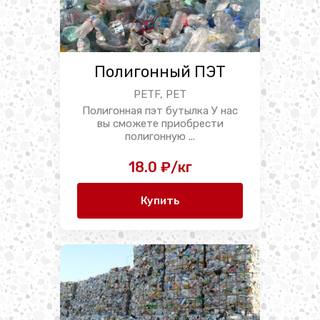
Полигонный ПЭТ
PETF, PET
Полигонная пэт бутылка У нас
вы сможете приобрести
полигонную ...
18.0 ₽/кг
Купить