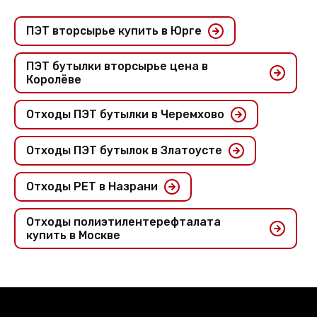
ПЭТ вторсырье купить в Юрге
ПЭТ бутылки вторсырье цена в
Королёве
Отходы ПЭТ бутылки в Черемхово
Отходы ПЭТ бутылок в Златоусте
Отходы PET в Назрани
Отходы полиэтилентерефталата
купить в Москве