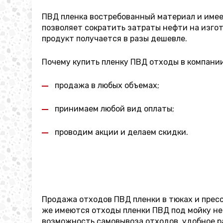
ПВД пленка востребованный материал и имеет
позволяет сократить затраты нефти на изгот
продукт получается в разы дешевле.
Почему купить пленку ПВД отходы в компани
продажа в любых объемах;
принимаем любой вид оплаты;
проводим акции и делаем скидки.
Продажа отходов ПВД пленки в тюках и пресс
же имеются отходы пленки ПВД под мойку не 
возможность самовывоза отходов, удобное ра