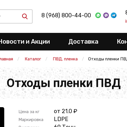
8 (968) 800-44-00
Новости и Акции
Доставка
Ко
лавная
Каталог
ПВД, пленка
Отходы пленки ПВ
Отходы пленки ПВД
от 21.0 ₽
Цена за кг
LDPE
Маркировка