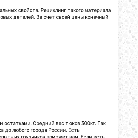
альных свойств. Рециклинг такого материала
овых деталей. За счет своей цены конечный
 остатками. Средний вес тюков 300кг. Так
а до любого города России. Есть
опытных грузчиков поможет вам. Если есть