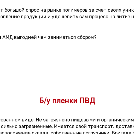
 большой спрос на рынке полимеров за счет своих уник
овление продукции и удешевить сам процесс на литье н
и АМД выгодней чем заниматься сбором?
Б/у пленки ПВД
ованном виде. Не загрязнено пищевыми и органическими
сильно загрязнённые. Имеется свой транспорт, доставк
сположение склада, собственные погрузчики. Бригада 