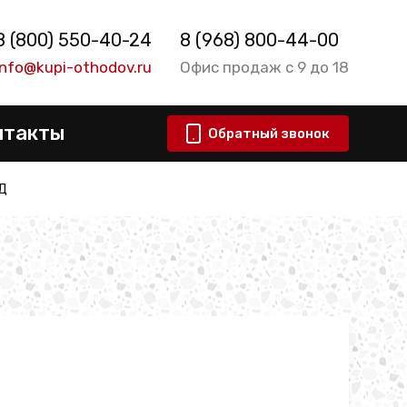
8 (800) 550-40-24
8 (968) 800-44-00
info@kupi-othodov.ru
Офис продаж с 9 до 18
нтакты
Обратный звонок
Д