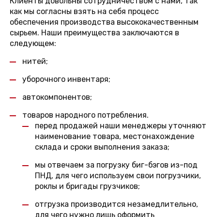
Клиенты довольны сотрудничеством с нами, так
как мы согласны взять на себя процесс
обеспечения производства высококачественным
сырьем. Наши преимущества заключаются в
следующем:
нитей;
уборочного инвентаря;
автокомпонентов;
товаров народного потребления.
перед продажей наши менеджеры уточняют
наименование товара, местонахождение
склада и сроки выполнения заказа;
мы отвечаем за погрузку биг-бэгов из-под
ПНД, для чего используем свои погрузчики,
роклы и бригады грузчиков;
отгрузка производится незамедлительно,
для чего нужно лишь оформить