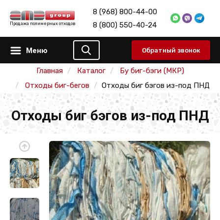
8 (968) 800-44-00
8 (800) 550-40-24
Продажа полимерных отходов
Меню
Обратный звонок
Главная
Каталог
Бу биг-бэги (МКР)
Отходы биг-бегов
Отходы биг бэгов из-под ПНД
Отходы биг бэгов из-под ПНД